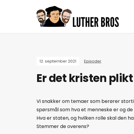
12. september 2021
Episoder
Er det kristen pli
Vi snakker om temaer som berører stortin
spørsmål som hva et menneske er og de 
Hva er staten, og hvilken rolle skal den ha 
Stemmer de overens?