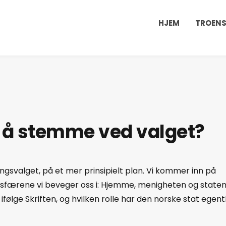
HJEM
TROENS
kt å stemme ved valget?
gsvalget, på et mer prinsipielt plan. Vi kommer inn på
sfærene vi beveger oss i: Hjemme, menigheten og staten
ifølge Skriften, og hvilken rolle har den norske stat egentl