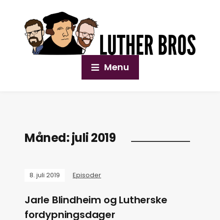
Menu
Måned:
juli 2019
8. juli 2019
Episoder
Jarle Blindheim og Lutherske
fordypningsdager