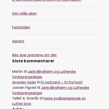
Den stille uken
Fastetiden
Advent
Ikke spør prestene om det
Siste kommentarer
Martin
til
Jarle Blindheim og Lutherske
fordypningsdager
Arnstein Vada
til
Fri nattverd – fri fra hva?
Jostein Figved
til
Jarle Blindheim og Lutherske
fordypningsdager
Tellef A. Granås
til
Føste podkastepisode av
Luther bros