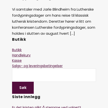
Vi samtaler med Jarle Blindheim fra Lutherske
fordypningsdager om hans reise til klassisk
luthersk kristendom. Deretter hører vi litt om
konferansen Lutherske fordypningsdager, som
holdes i slutten av august hvert […]
Butikk
Butikk
Handlekurv
Kasse
Salgs- og leveringsbetingelser
Siste innlegg
Er det kristen plikt å stemme ved valget?