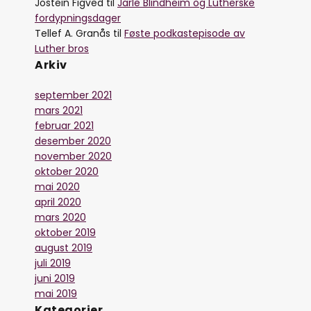
Jostein Figved
til
Jarle Blindheim og Lutherske
fordypningsdager
Tellef A. Granås
til
Føste podkastepisode av
Luther bros
Arkiv
september 2021
mars 2021
februar 2021
desember 2020
november 2020
oktober 2020
mai 2020
april 2020
mars 2020
oktober 2019
august 2019
juli 2019
juni 2019
mai 2019
Kategorier