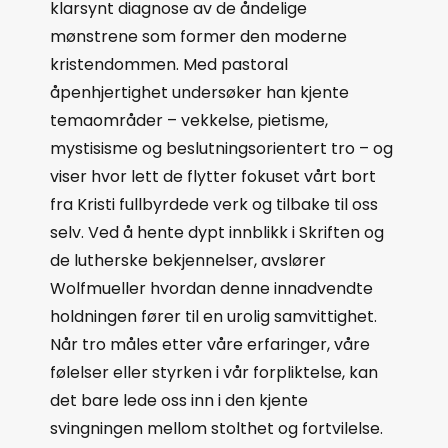
klarsynt diagnose av de åndelige
mønstrene som former den moderne
kristendommen. Med pastoral
åpenhjertighet undersøker han kjente
temaområder – vekkelse, pietisme,
mystisisme og beslutningsorientert tro – og
viser hvor lett de flytter fokuset vårt bort
fra Kristi fullbyrdede verk og tilbake til oss
selv. Ved å hente dypt innblikk i Skriften og
de lutherske bekjennelser, avslører
Wolfmueller hvordan denne innadvendte
holdningen fører til en urolig samvittighet.
Når tro måles etter våre erfaringer, våre
følelser eller styrken i vår forpliktelse, kan
det bare lede oss inn i den kjente
svingningen mellom stolthet og fortvilelse.