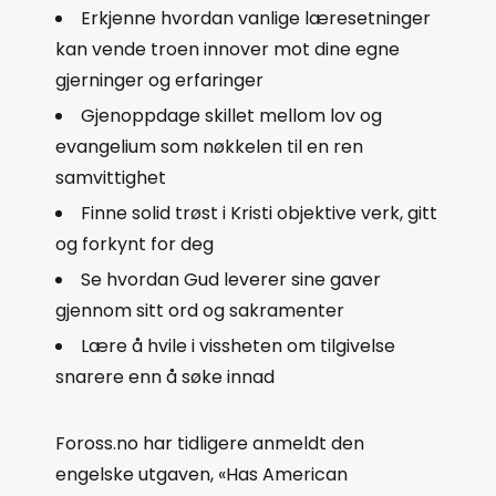
Erkjenne hvordan vanlige læresetninger
kan vende troen innover mot dine egne
gjerninger og erfaringer
Gjenoppdage skillet mellom lov og
evangelium som nøkkelen til en ren
samvittighet
Finne solid trøst i Kristi objektive verk, gitt
og forkynt for deg
Se hvordan Gud leverer sine gaver
gjennom sitt ord og sakramenter
Lære å hvile i vissheten om tilgivelse
snarere enn å søke innad
Foross.no har tidligere anmeldt den
engelske utgaven, «Has American