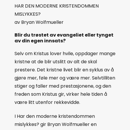
HAR DEN MODERNE KRISTENDOMMEN
MISLYKKES?
av Bryan Wolfmueller
Blir du trøstet av evangeliet eller tynget
av din egen innsats?
Selv om Kristus lover hvile, oppdager mange
kristne at de blir utslitt av alt de skal
prestere. Det kristne livet blir en syklus av å
gjøre mer, føle mer og være mer. Selvtilliten
stiger og faller med prestasjonene, og den
freden som Kristus gir, virker hele tiden å
være litt utenfor rekkevidde.
I Har den moderne kristendommen
mislykkes? gir Bryan Wolfmueller en