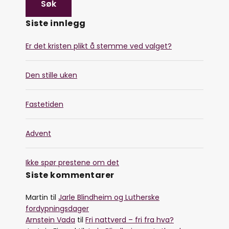
Siste innlegg
Er det kristen plikt å stemme ved valget?
Den stille uken
Fastetiden
Advent
Ikke spør prestene om det
Siste kommentarer
Martin
til
Jarle Blindheim og Lutherske
fordypningsdager
Arnstein Vada
til
Fri nattverd – fri fra hva?