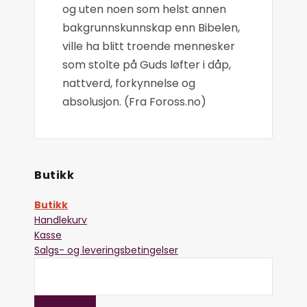
og uten noen som helst annen
bakgrunnskunnskap enn Bibelen,
ville ha blitt troende mennesker
som stolte på Guds løfter i dåp,
nattverd, forkynnelse og
absolusjon. (Fra Foross.no)
Butikk
Butikk
Handlekurv
Kasse
Salgs- og leveringsbetingelser