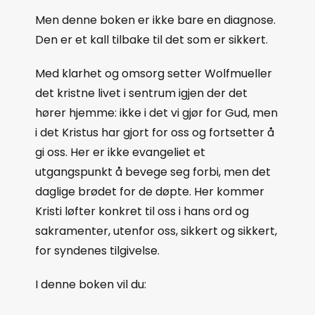
Men denne boken er ikke bare en diagnose.
Den er et kall tilbake til det som er sikkert.
Med klarhet og omsorg setter Wolfmueller
det kristne livet i sentrum igjen der det
hører hjemme: ikke i det vi gjør for Gud, men
i det Kristus har gjort for oss og fortsetter å
gi oss. Her er ikke evangeliet et
utgangspunkt å bevege seg forbi, men det
daglige brødet for de døpte. Her kommer
Kristi løfter konkret til oss i hans ord og
sakramenter, utenfor oss, sikkert og sikkert,
for syndenes tilgivelse.
I denne boken vil du: