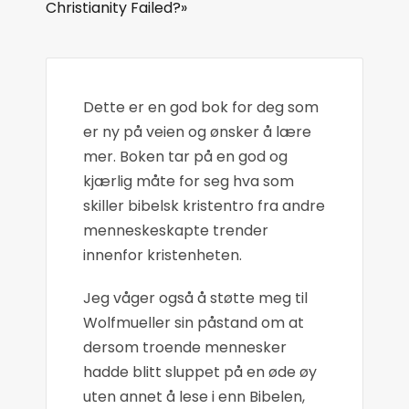
Christianity Failed?»
Dette er en god bok for deg som
er ny på veien og ønsker å lære
mer. Boken tar på en god og
kjærlig måte for seg hva som
skiller bibelsk kristentro fra andre
menneskeskapte trender
innenfor kristenheten.
Jeg våger også å støtte meg til
Wolfmueller sin påstand om at
dersom troende mennesker
hadde blitt sluppet på en øde øy
uten annet å lese i enn Bibelen,