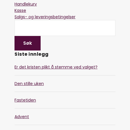
Handlekurv
Kasse
Salgs- og leveringsbetingelser
Siste innlegg
Er det kristen plikt å stemme ved valget?
Den stille uken
Fastetiden
Advent