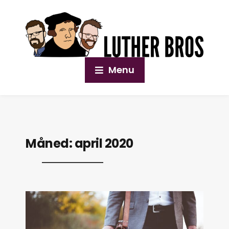
Menu
Måned:
april 2020