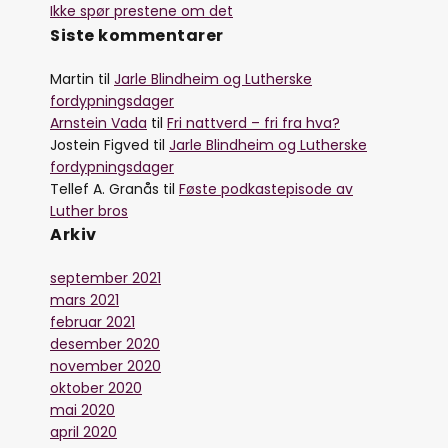
Ikke spør prestene om det
Siste kommentarer
Martin
til
Jarle Blindheim og Lutherske
fordypningsdager
Arnstein Vada
til
Fri nattverd – fri fra hva?
Jostein Figved
til
Jarle Blindheim og Lutherske
fordypningsdager
Tellef A. Granås
til
Føste podkastepisode av
Luther bros
Arkiv
september 2021
mars 2021
februar 2021
desember 2020
november 2020
oktober 2020
mai 2020
april 2020