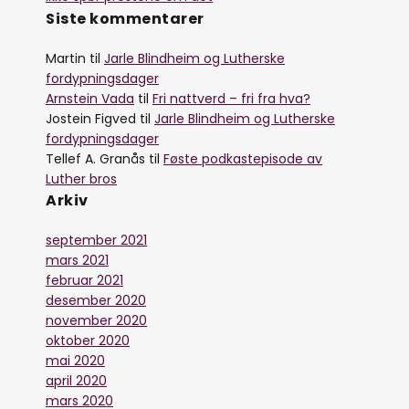
Siste kommentarer
Martin
til
Jarle Blindheim og Lutherske
fordypningsdager
Arnstein Vada
til
Fri nattverd – fri fra hva?
Jostein Figved
til
Jarle Blindheim og Lutherske
fordypningsdager
Tellef A. Granås
til
Føste podkastepisode av
Luther bros
Arkiv
september 2021
mars 2021
februar 2021
desember 2020
november 2020
oktober 2020
mai 2020
april 2020
mars 2020