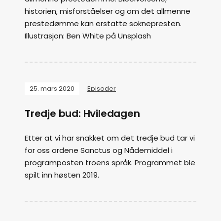
historien, misforståelser og om det allmenne
prestedømme kan erstatte soknepresten.
Illustrasjon: Ben White på Unsplash
25. mars 2020
Episoder
Tredje bud: Hviledagen
Etter at vi har snakket om det tredje bud tar vi
for oss ordene Sanctus og Nådemiddel i
programposten troens språk. Programmet ble
spilt inn høsten 2019.