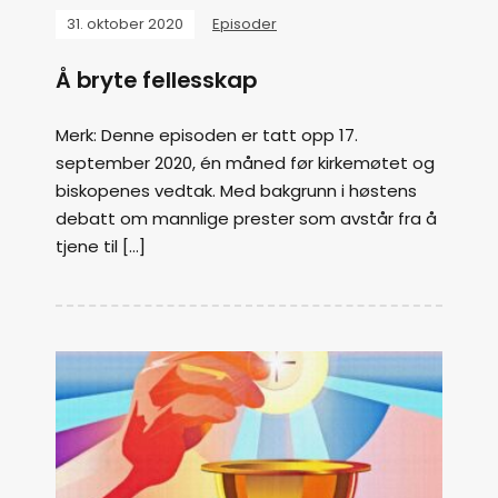
31. oktober 2020
Episoder
Å bryte fellesskap
Merk: Denne episoden er tatt opp 17.
september 2020, én måned før kirkemøtet og
biskopenes vedtak. Med bakgrunn i høstens
debatt om mannlige prester som avstår fra å
tjene til […]