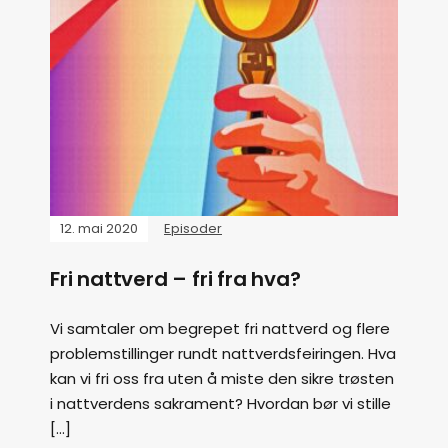
12. mai 2020
Episoder
Fri nattverd – fri fra hva?
Vi samtaler om begrepet fri nattverd og flere
problemstillinger rundt nattverdsfeiringen. Hva
kan vi fri oss fra uten å miste den sikre trøsten
i nattverdens sakrament? Hvordan bør vi stille
[…]