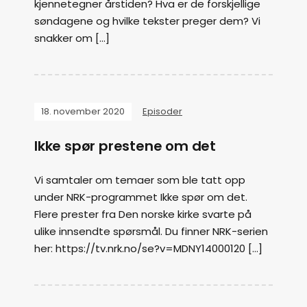
kjennetegner årstiden? Hva er de forskjellige
søndagene og hvilke tekster preger dem? Vi
snakker om […]
18. november 2020
Episoder
Ikke spør prestene om det
Vi samtaler om temaer som ble tatt opp
under NRK-programmet Ikke spør om det.
Flere prester fra Den norske kirke svarte på
ulike innsendte spørsmål. Du finner NRK-serien
her: https://tv.nrk.no/se?v=MDNY14000120 […]