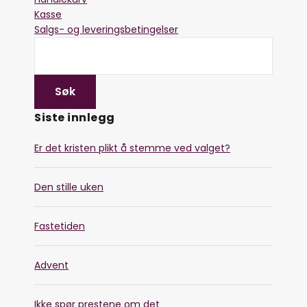
Kasse
Salgs- og leveringsbetingelser
Siste innlegg
Er det kristen plikt å stemme ved valget?
Den stille uken
Fastetiden
Advent
Ikke spør prestene om det