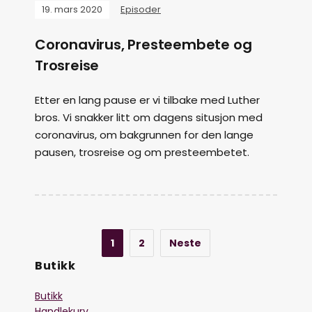
19. mars 2020
Episoder
Coronavirus, Presteembete og
Trosreise
Etter en lang pause er vi tilbake med Luther
bros. Vi snakker litt om dagens situsjon med
coronavirus, om bakgrunnen for den lange
pausen, trosreise og om presteembetet.
1
2
Neste
Butikk
Butikk
Handlekurv