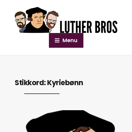
Menu
Stikkord:
Kyriebønn