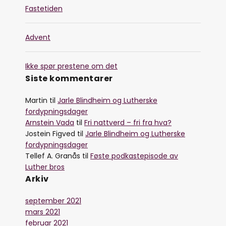
Fastetiden
Advent
Ikke spør prestene om det
Siste kommentarer
Martin
til
Jarle Blindheim og Lutherske
fordypningsdager
Arnstein Vada
til
Fri nattverd – fri fra hva?
Jostein Figved
til
Jarle Blindheim og Lutherske
fordypningsdager
Tellef A. Granås
til
Føste podkastepisode av
Luther bros
Arkiv
september 2021
mars 2021
februar 2021