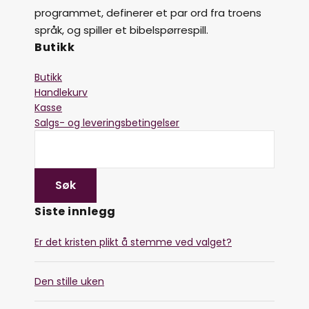
programmet, definerer et par ord fra troens
språk, og spiller et bibelspørrespill.
Butikk
Butikk
Handlekurv
Kasse
Salgs- og leveringsbetingelser
Siste innlegg
Er det kristen plikt å stemme ved valget?
Den stille uken