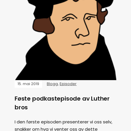
15. mai 2019
Blogg
,
Episoder
Føste podkastepisode av Luther
bros
I den første episoden presenterer vi oss selv,
snakker om hva vi venter oss av dette