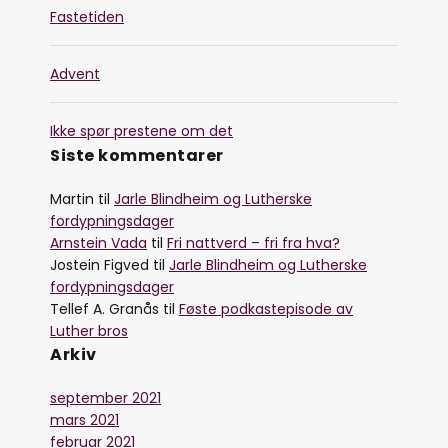
Fastetiden
Advent
Ikke spør prestene om det
Siste kommentarer
Martin
til
Jarle Blindheim og Lutherske
fordypningsdager
Arnstein Vada
til
Fri nattverd – fri fra hva?
Jostein Figved
til
Jarle Blindheim og Lutherske
fordypningsdager
Tellef A. Granås
til
Føste podkastepisode av
Luther bros
Arkiv
september 2021
mars 2021
februar 2021