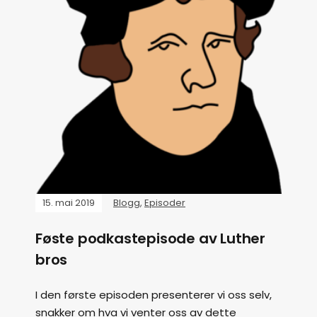
15. mai 2019
Blogg
,
Episoder
Føste podkastepisode av Luther
bros
I den første episoden presenterer vi oss selv,
snakker om hva vi venter oss av dette