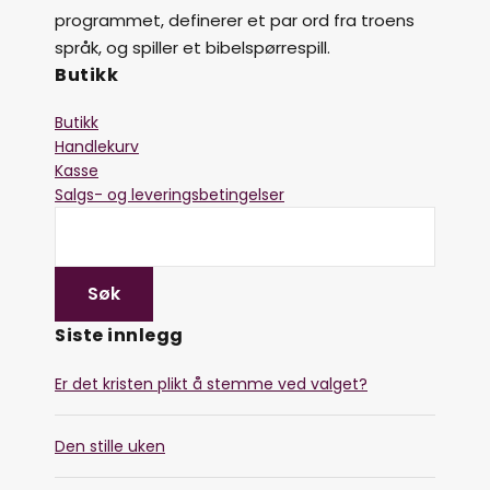
programmet, definerer et par ord fra troens
språk, og spiller et bibelspørrespill.
Butikk
Butikk
Handlekurv
Kasse
Salgs- og leveringsbetingelser
Siste innlegg
Er det kristen plikt å stemme ved valget?
Den stille uken