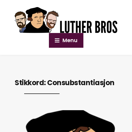
Menu
Stikkord:
Consubstantiasjon